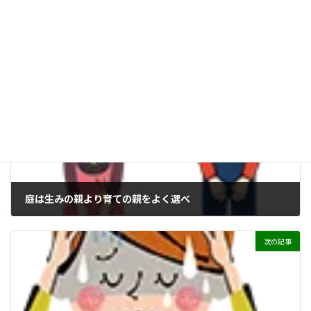
長く美しく保つには
カテゴリー
前の記事
庭は生みの親より育ての親をよく選べ
次の記事